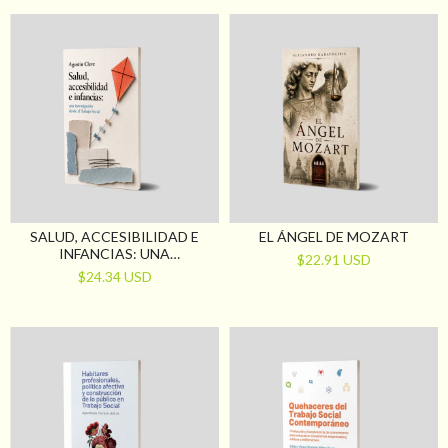
SALUD, ACCESIBILIDAD E
EL ÁNGEL DE MOZART
INFANCIAS: UNA
$22.91 USD
INVESTIGACIÓN DESDE EL
$24.34 USD
TRABAJO SOCIAL