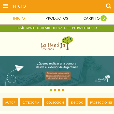
INICIO
INICIO
PRODUCTOS
CARRITO
0
ENVÍO GRATIS DESDE $100.000 - 5% OFF CON TRANSFERENCIA
AUTOR
CATEGORIA
COLECCIÓN
E-BOOK
PROMOCIONES