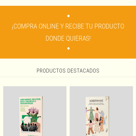
¡COMPRA ONLINE Y RECIBE TU PRODUCTO
DONDE QUIERAS!
PRODUCTOS DESTACADOS