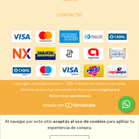
CONTACTO
Copyright La Hendija ediciones - 2026. Todos los derechos reservados.
Defensa de las y los consumidores. Para reclamos
ingresá acá.
Botón de arrepentimiento
Al navegar por este sitio
aceptás el uso de cookies
para agilizar tu
experiencia de compra.