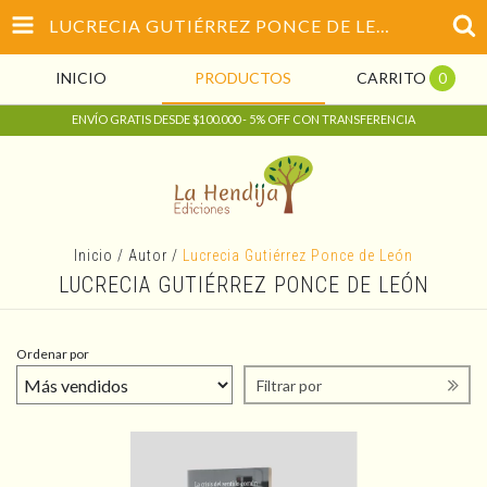
LUCRECIA GUTIÉRREZ PONCE DE LEÓN
INICIO
PRODUCTOS
CARRITO
0
ENVÍO GRATIS DESDE $100.000 - 5% OFF CON TRANSFERENCIA
Inicio
/
Autor
/
Lucrecia Gutiérrez Ponce de León
LUCRECIA GUTIÉRREZ PONCE DE LEÓN
Ordenar por
Filtrar por