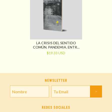
LA CRISIS DEL SENTIDO
COMÚN. PANDEMIA. ENTRE
CONTROLES, GRIETAS Y
$19.33 USD
POTENCIAS
NEWSLETTER
REDES SOCIALES