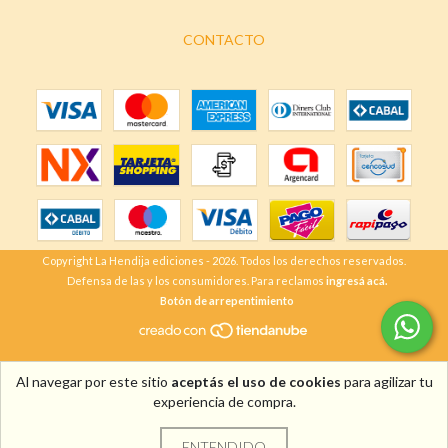
CONTACTO
Copyright La Hendija ediciones - 2026. Todos los derechos reservados.
Defensa de las y los consumidores. Para reclamos
ingresá acá.
Botón de arrepentimiento
Al navegar por este sitio
aceptás el uso de cookies
para agilizar tu
experiencia de compra.
ENTENDIDO