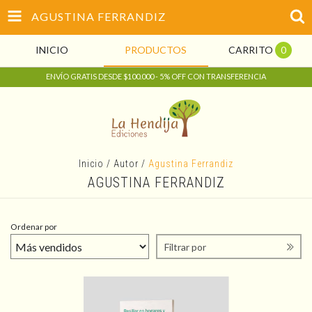
AGUSTINA FERRANDIZ
INICIO
PRODUCTOS
CARRITO
0
ENVÍO GRATIS DESDE $100.000 - 5% OFF CON TRANSFERENCIA
Inicio
/
Autor
/
Agustina Ferrandiz
AGUSTINA FERRANDIZ
Ordenar por
Filtrar por