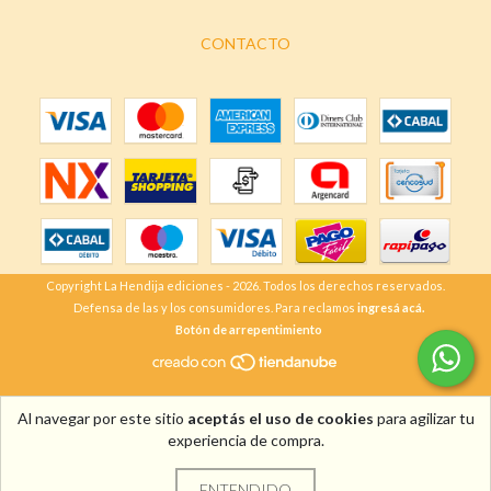
CONTACTO
Copyright La Hendija ediciones - 2026. Todos los derechos reservados.
Defensa de las y los consumidores. Para reclamos
ingresá acá.
Botón de arrepentimiento
Al navegar por este sitio
aceptás el uso de cookies
para agilizar tu
experiencia de compra.
ENTENDIDO