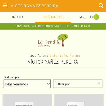
VÍCTOR YAÑEZ PEREIRA
INICIO
PRODUCTOS
CARRITO
0
ENVÍO GRATIS DESDE $100.000 - 5% OFF CON TRANSFERENCIA
Inicio
/
Autor
/
Víctor Yañez Pereira
VÍCTOR YAÑEZ PEREIRA
Ordenar por
Filtrar por