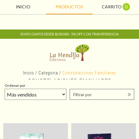
INICIO
PRODUCTOS
CARRITO
0
ENVÍO GRATIS DESDE $100.000 - 5% OFF CON TRANSFERENCIA
Inicio
/
Categoria
/
Constelaciones Familiares
CONSTELACIONES FAMILIARES
Ordenar por
Filtrar por