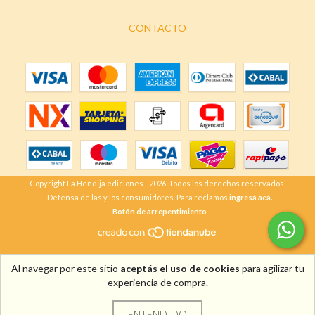
CONTACTO
Copyright La Hendija ediciones - 2026. Todos los derechos reservados.
Defensa de las y los consumidores. Para reclamos
ingresá acá.
Botón de arrepentimiento
Al navegar por este sitio
aceptás el uso de cookies
para agilizar tu
experiencia de compra.
ENTENDIDO