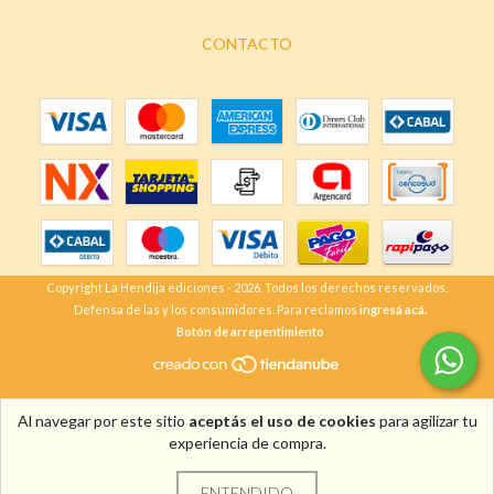
CONTACTO
Copyright La Hendija ediciones - 2026. Todos los derechos reservados.
Defensa de las y los consumidores. Para reclamos
ingresá acá.
Botón de arrepentimiento
Al navegar por este sitio
aceptás el uso de cookies
para agilizar tu
experiencia de compra.
ENTENDIDO