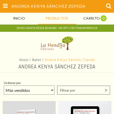
ANDREA KENYA SÁNCHEZ ZEPEDA
INICIO
PRODUCTOS
CARRITO
0
ENVÍO GRATIS DESDE $100.000 - 5% OFF CON TRANSFERENCIA
Inicio
/
Autor
/
Andrea Kenya Sánchez Zepeda
ANDREA KENYA SÁNCHEZ ZEPEDA
Ordenar por
Filtrar por