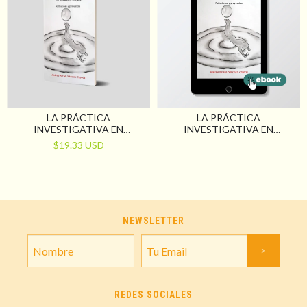
LA PRÁCTICA
LA PRÁCTICA
INVESTIGATIVA EN
INVESTIGATIVA EN
TRABAJO SOCIAL.
TRABAJO SOCIAL.
$19.33 USD
REFLEXIONES Y PROPUESTAS
REFLEXIONES Y PROPUESTAS
NEWSLETTER
REDES SOCIALES