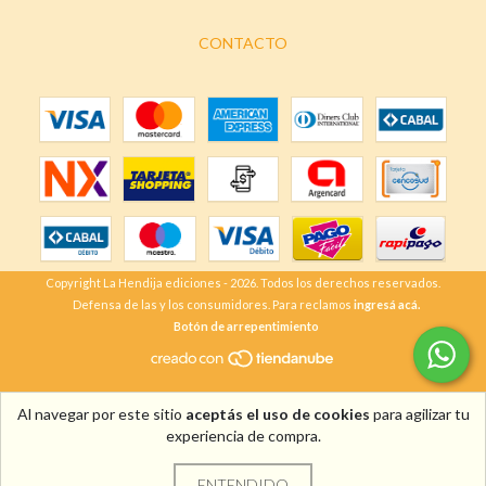
CONTACTO
Copyright La Hendija ediciones - 2026. Todos los derechos reservados.
Defensa de las y los consumidores. Para reclamos
ingresá acá.
Botón de arrepentimiento
Al navegar por este sitio
aceptás el uso de cookies
para agilizar tu
experiencia de compra.
ENTENDIDO