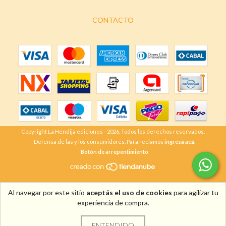
CONTACTO
Copyright La Hendija ediciones - 2026. Todos los derechos reservados.
Defensa de las y los consumidores. Para reclamos
ingresá acá.
Botón de arrepentimiento
Al navegar por este sitio
aceptás el uso de cookies
para agilizar tu
experiencia de compra.
ENTENDIDO