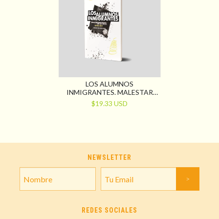
LOS ALUMNOS
INMIGRANTES. MALESTAR
IDENTITARIO EN LAS AULAS
$19.33 USD
NEWSLETTER
REDES SOCIALES