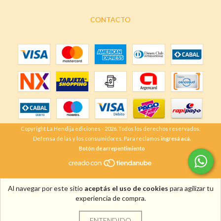
CONTACTO
Copyright La Hendija ediciones - 2026. Todos los derechos reservados.
Defensa de las y los consumidores. Para reclamos
ingresá acá.
Botón de arrepentimiento
Al navegar por este sitio
aceptás el uso de cookies
para agilizar tu
experiencia de compra.
ENTENDIDO