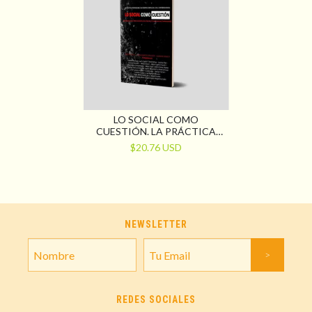
LO SOCIAL COMO
CUESTIÓN. LA PRÁCTICA
PROFESIONAL EN TIEMPOS
$20.76 USD
COMPLEJOS, EN LA
CONTIENDA SOCIAL
NEWSLETTER
REDES SOCIALES