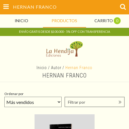
HERNAN FRANCO
INICIO
PRODUCTOS
CARRITO
0
ENVÍO GRATIS DESDE $100.000 - 5% OFF CON TRANSFERENCIA
Inicio
/
Autor
/
Hernan Franco
HERNAN FRANCO
Ordenar por
Filtrar por