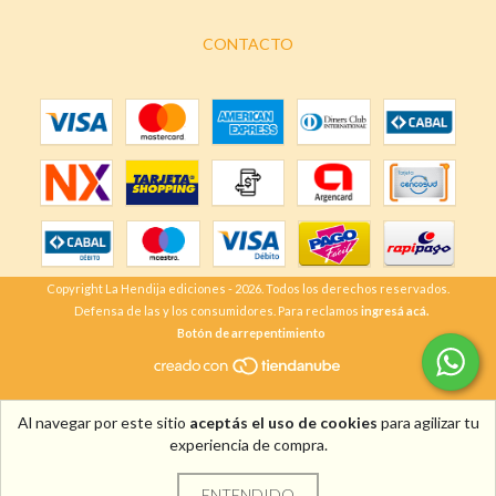
CONTACTO
Copyright La Hendija ediciones - 2026. Todos los derechos reservados.
Defensa de las y los consumidores. Para reclamos
ingresá acá.
Botón de arrepentimiento
Al navegar por este sitio
aceptás el uso de cookies
para agilizar tu
experiencia de compra.
ENTENDIDO