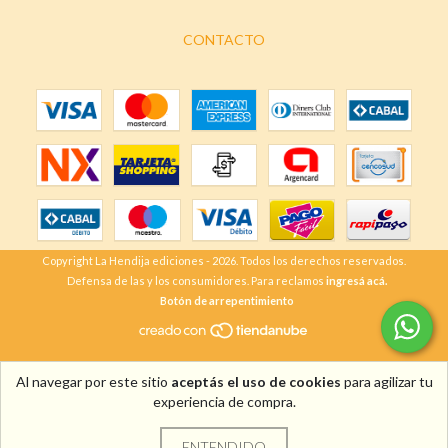
CONTACTO
Copyright La Hendija ediciones - 2026. Todos los derechos reservados.
Defensa de las y los consumidores. Para reclamos
ingresá acá.
Botón de arrepentimiento
Al navegar por este sitio
aceptás el uso de cookies
para agilizar tu
experiencia de compra.
ENTENDIDO