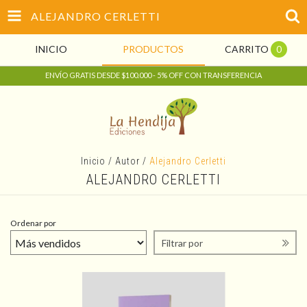
ALEJANDRO CERLETTI
INICIO
PRODUCTOS
CARRITO
0
ENVÍO GRATIS DESDE $100.000 - 5% OFF CON TRANSFERENCIA
Inicio
/
Autor
/
Alejandro Cerletti
ALEJANDRO CERLETTI
Ordenar por
Filtrar por