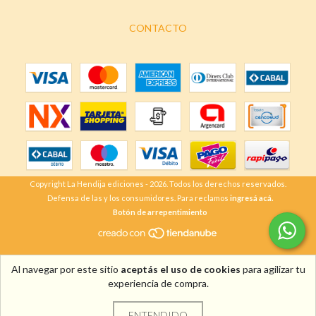
CONTACTO
Copyright La Hendija ediciones - 2026. Todos los derechos reservados.
Defensa de las y los consumidores. Para reclamos
ingresá acá.
Botón de arrepentimiento
Al navegar por este sitio
aceptás el uso de cookies
para agilizar tu
experiencia de compra.
ENTENDIDO