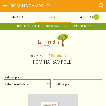
ROMINA RAMPOLDI
INICIO
PRODUCTOS
CARRITO
0
ENVÍO GRATIS DESDE $100.000 - 5% OFF CON TRANSFERENCIA
Inicio
/
Autor
/
Romina Rampoldi
ROMINA RAMPOLDI
Ordenar por
Filtrar por