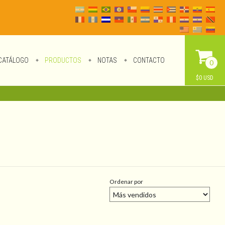
CATÁLOGO
PRODUCTOS
NOTAS
CONTACTO
0
$0 USD
Ordenar por