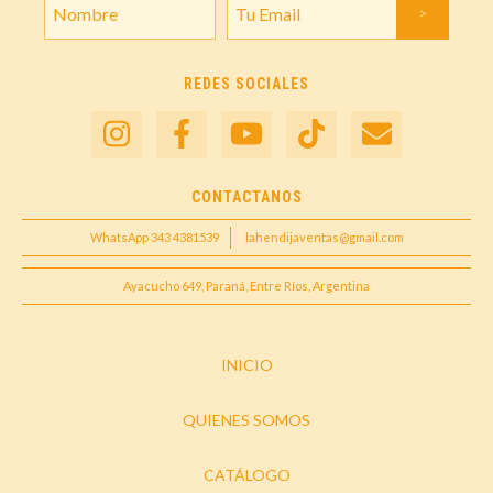
REDES SOCIALES
CONTACTANOS
WhatsApp 343 4381539
lahendijaventas@gmail.com
Ayacucho 649, Paraná, Entre Ríos, Argentina
INICIO
QUIENES SOMOS
CATÁLOGO