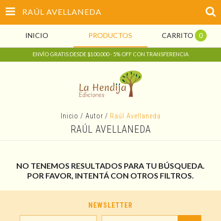
RAÚL AVELLANEDA
INICIO
PRODUCTOS
CARRITO
0
ENVÍO GRATIS DESDE $100.000 - 5% OFF CON TRANSFERENCIA
Inicio
/
Autor
/
Raúl Avellaneda
RAÚL AVELLANEDA
NO TENEMOS RESULTADOS PARA TU BÚSQUEDA.
POR FAVOR, INTENTÁ CON OTROS FILTROS.
NEWSLETTER