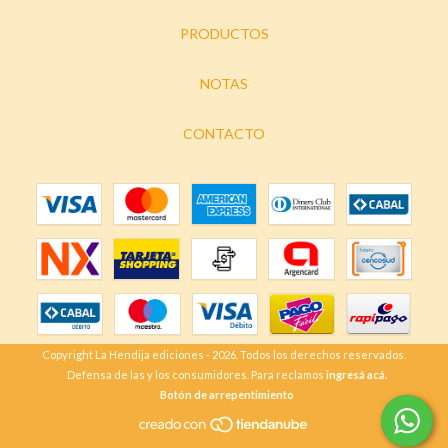
PRODUCTOS
NOTAS
CONTACTO
Copyright La Hendija ediciones - 2026. Todos los derechos reservados.
Defensa de las y los consumidores. Para reclamos
ingresá acá.
Botón de arrepentimiento