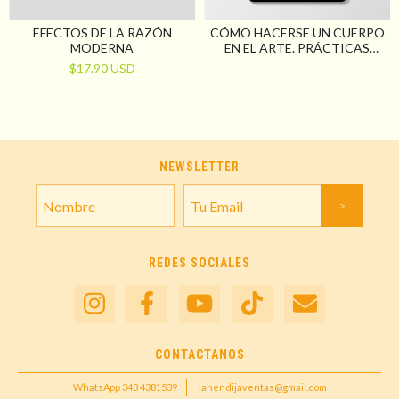
EFECTOS DE LA RAZÓN
CÓMO HACERSE UN CUERPO
MODERNA
EN EL ARTE. PRÁCTICAS
ARTÍSTICAS Y
$17.90 USD
DESOBEDIENCIAS AL
GÉNERO
NEWSLETTER
REDES SOCIALES
CONTACTANOS
WhatsApp 343 4381539
lahendijaventas@gmail.com