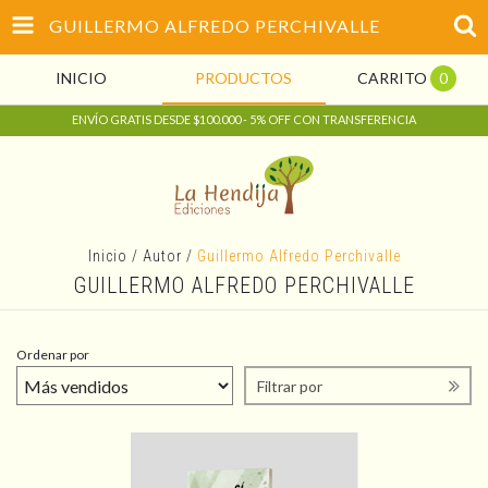
GUILLERMO ALFREDO PERCHIVALLE
INICIO
PRODUCTOS
CARRITO
0
ENVÍO GRATIS DESDE $100.000 - 5% OFF CON TRANSFERENCIA
Inicio
/
Autor
/
Guillermo Alfredo Perchivalle
GUILLERMO ALFREDO PERCHIVALLE
Ordenar por
Filtrar por