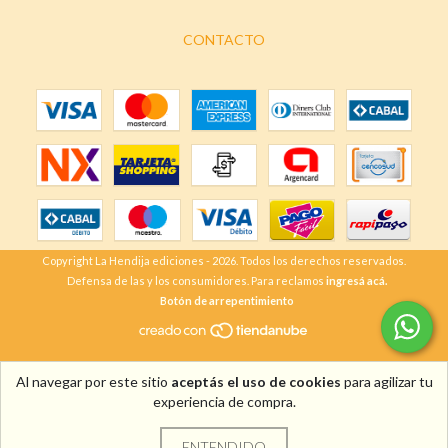
CONTACTO
Copyright La Hendija ediciones - 2026. Todos los derechos reservados.
Defensa de las y los consumidores. Para reclamos
ingresá acá.
Botón de arrepentimiento
Al navegar por este sitio
aceptás el uso de cookies
para agilizar tu
experiencia de compra.
ENTENDIDO