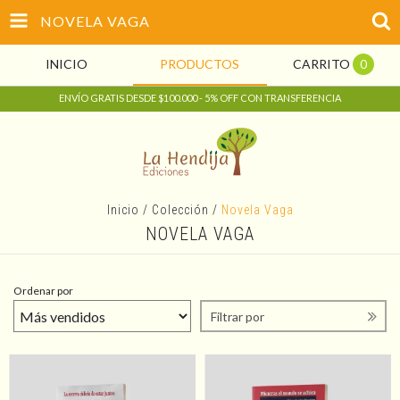
NOVELA VAGA
INICIO
PRODUCTOS
CARRITO
0
ENVÍO GRATIS DESDE $100.000 - 5% OFF CON TRANSFERENCIA
Inicio
/
Colección
/
Novela Vaga
NOVELA VAGA
Ordenar por
Filtrar por