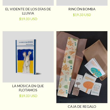
EL VIDENTE DE LOS DÍAS DE
RINCÓN BOMBA
LLUVIA
$19.33 USD
$19.33 USD
LA MÚSICA EN QUE
FLOTAMOS
$19.33 USD
CAJA DE REGALO