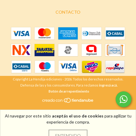
CONTACTO
Copyright La Hendija ediciones - 2026. Todos los derechos reservados.
Defensa de las y los consumidores. Para reclamos
ingresá acá.
Botón de arrepentimiento
Al navegar por este sitio
aceptás el uso de cookies
para agilizar tu
experiencia de compra.
ENTENDIDO