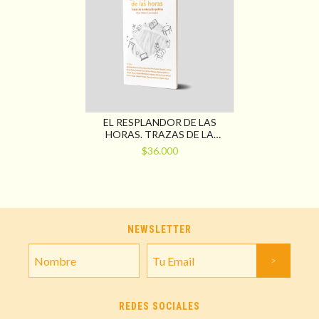
EL RESPLANDOR DE LAS
HORAS. TRAZAS DE LA
EDUCACIÓN PÚBLICA
$36.000
NEWSLETTER
REDES SOCIALES