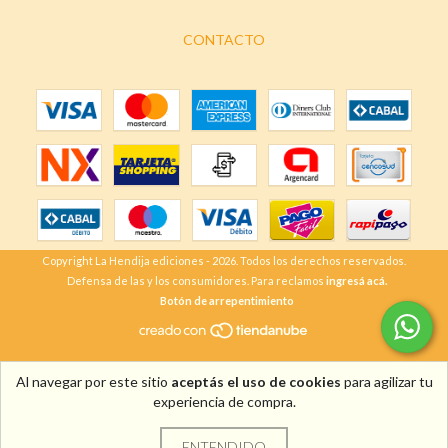
CONTACTO
Copyright La Hendija ediciones - 2026. Todos los derechos reservados.
Defensa de las y los consumidores. Para reclamos
ingresá acá.
Botón de arrepentimiento
Al navegar por este sitio
aceptás el uso de cookies
para agilizar tu
experiencia de compra.
ENTENDIDO