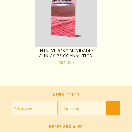
ENTREVEROS Y AFINIDADES.
CLÍNICA PSICOANALÍTICA,
ÉTICA Y NUEVOS
$31.000
DISPOSITIVOS
NEWSLETTER
REDES SOCIALES