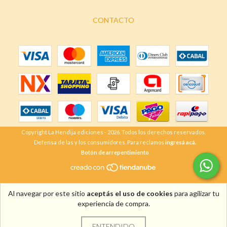
CONTACTO
Copyright La Hendija ediciones - 2026. Todos los derechos reservados.
Defensa de las y los consumidores. Para reclamos
ingresá acá.
Botón de arrepentimiento
Al navegar por este sitio
aceptás el uso de cookies
para agilizar tu
experiencia de compra.
ENTENDIDO