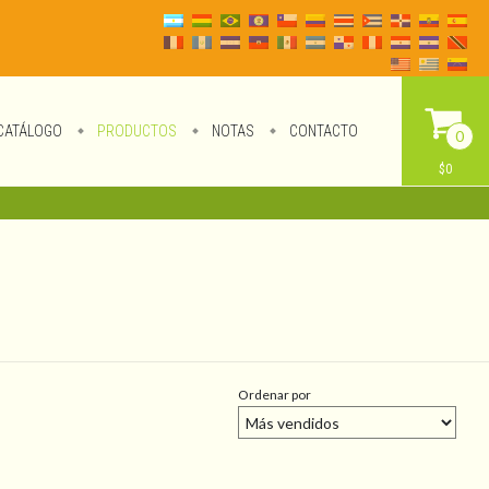
CATÁLOGO
PRODUCTOS
NOTAS
CONTACTO
0
$0
Ordenar por