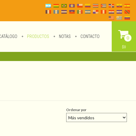
CATÁLOGO
PRODUCTOS
NOTAS
CONTACTO
0
$0
Ordenar por