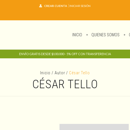
CREAR CUENTA
INICIAR SESIÓN
INICIO
QUIENES SOMOS
ENVÍO GRATIS DESDE $100.000 - 5% OFF CON TRANSFERENCIA
Inicio
/
Autor
/
César Tello
CÉSAR TELLO