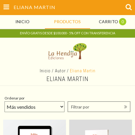
ELIANA MARTIN
INICIO
PRODUCTOS
CARRITO
0
ENVÍO GRATIS DESDE $100.000 - 5% OFF CON TRANSFERENCIA
Inicio
/
Autor
/
Eliana Martin
ELIANA MARTIN
Ordenar por
Filtrar por