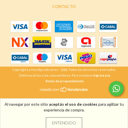
CONTACTO
Copyright La Hendija ediciones - 2026. Todos los derechos reservados.
Defensa de las y los consumidores. Para reclamos
ingresá acá.
Botón de arrepentimiento
Al navegar por este sitio
aceptás el uso de cookies
para agilizar tu
experiencia de compra.
ENTENDIDO