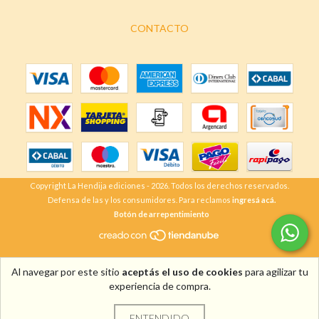
CONTACTO
Copyright La Hendija ediciones - 2026. Todos los derechos reservados.
Defensa de las y los consumidores. Para reclamos
ingresá acá.
Botón de arrepentimiento
Al navegar por este sitio
aceptás el uso de cookies
para agilizar tu
experiencia de compra.
ENTENDIDO