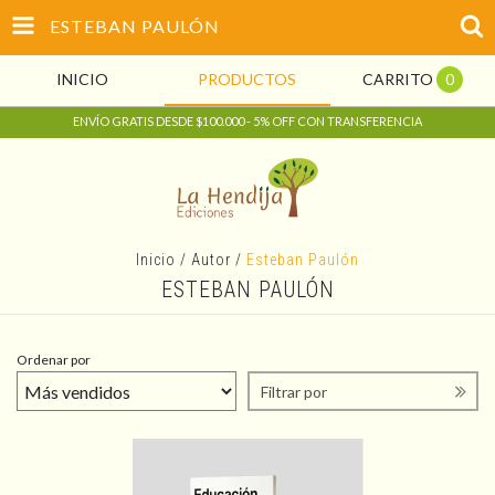
ESTEBAN PAULÓN
INICIO
PRODUCTOS
CARRITO
0
ENVÍO GRATIS DESDE $100.000 - 5% OFF CON TRANSFERENCIA
Inicio
/
Autor
/
Esteban Paulón
ESTEBAN PAULÓN
Ordenar por
Filtrar por