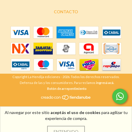
CONTACTO
Copyright La Hendija ediciones - 2026. Todos los derechos reservados.
Defensa de las y los consumidores. Para reclamos
ingresá acá.
Botón de arrepentimiento
Al navegar por este sitio
aceptás el uso de cookies
para agilizar tu
experiencia de compra.
ENTENDIDO