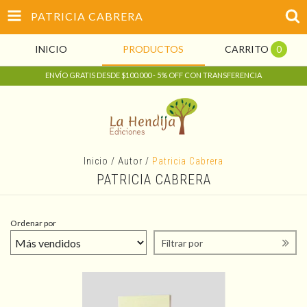
PATRICIA CABRERA
INICIO
PRODUCTOS
CARRITO
0
ENVÍO GRATIS DESDE $100.000 - 5% OFF CON TRANSFERENCIA
Inicio
/
Autor
/
Patricia Cabrera
PATRICIA CABRERA
Ordenar por
Filtrar por