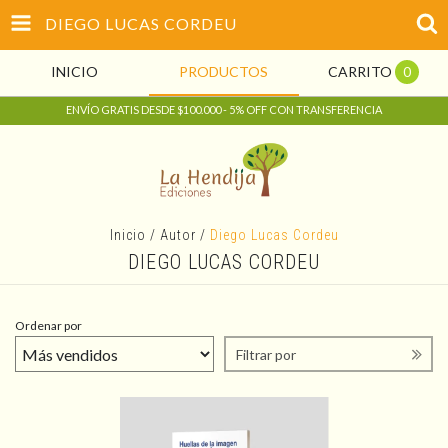
DIEGO LUCAS CORDEU
INICIO
PRODUCTOS
CARRITO
0
ENVÍO GRATIS DESDE $100.000 - 5% OFF CON TRANSFERENCIA
Inicio
/
Autor
/
Diego Lucas Cordeu
DIEGO LUCAS CORDEU
Ordenar por
Filtrar por