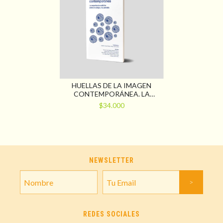
HUELLAS DE LA IMAGEN
CONTEMPORÁNEA. LA
EXPERIENCIA ESTÉTICA
$34.000
ENTRE EL CÓDIGO Y LA
PANTALLA
NEWSLETTER
REDES SOCIALES