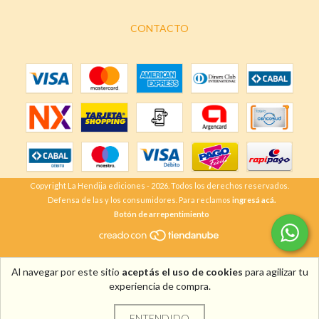
CONTACTO
Copyright La Hendija ediciones - 2026. Todos los derechos reservados.
Defensa de las y los consumidores. Para reclamos
ingresá acá.
Botón de arrepentimiento
Al navegar por este sitio
aceptás el uso de cookies
para agilizar tu
experiencia de compra.
ENTENDIDO