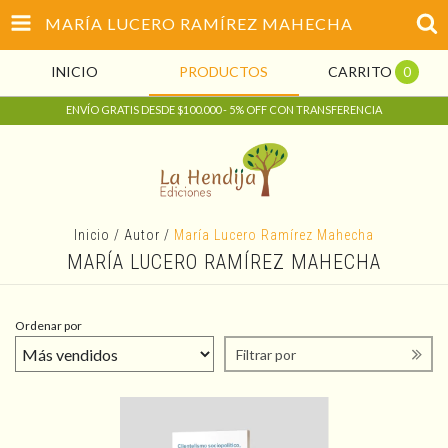
MARÍA LUCERO RAMÍREZ MAHECHA
INICIO
PRODUCTOS
CARRITO
0
ENVÍO GRATIS DESDE $100.000 - 5% OFF CON TRANSFERENCIA
Inicio
/
Autor
/
María Lucero Ramírez Mahecha
MARÍA LUCERO RAMÍREZ MAHECHA
Ordenar por
Filtrar por