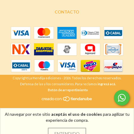
CONTACTO
Copyright La Hendija ediciones - 2026. Todos los derechos reservados.
Defensa de las y los consumidores. Para reclamos
ingresá acá.
Botón de arrepentimiento
Al navegar por este sitio
aceptás el uso de cookies
para agilizar tu
experiencia de compra.
ENTENDIDO