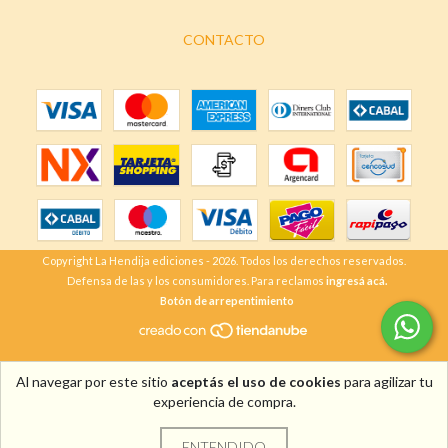
CONTACTO
Copyright La Hendija ediciones - 2026. Todos los derechos reservados.
Defensa de las y los consumidores. Para reclamos
ingresá acá.
Botón de arrepentimiento
Al navegar por este sitio
aceptás el uso de cookies
para agilizar tu
experiencia de compra.
ENTENDIDO