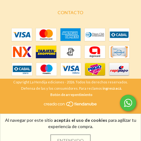
CONTACTO
Copyright La Hendija ediciones - 2026. Todos los derechos reservados.
Defensa de las y los consumidores. Para reclamos
ingresá acá.
Botón de arrepentimiento
Al navegar por este sitio
aceptás el uso de cookies
para agilizar tu
experiencia de compra.
ENTENDIDO