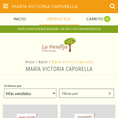
MARÍA VICTORIA CAPORELLA
INICIO
PRODUCTOS
CARRITO
0
ENVÍO GRATIS DESDE $100.000 - 5% OFF CON TRANSFERENCIA
Inicio
/
Autor
/
María Victoria Caporella
MARÍA VICTORIA CAPORELLA
Ordenar por
Filtrar por