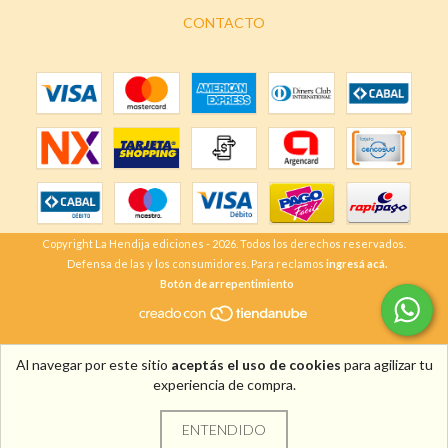
CONTACTO
Copyright La Hendija ediciones - 2026. Todos los derechos reservados.
Defensa de las y los consumidores. Para reclamos
ingresá acá.
Botón de arrepentimiento
Al navegar por este sitio
aceptás el uso de cookies
para agilizar tu
experiencia de compra.
ENTENDIDO