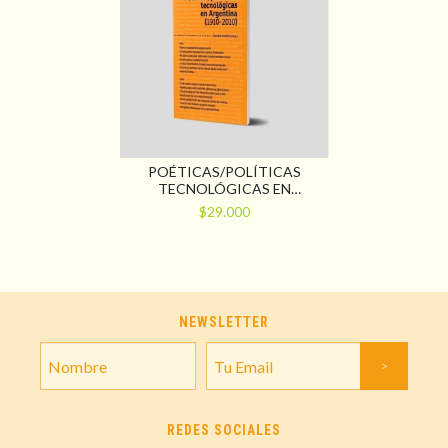
POÉTICAS/POLÍTICAS
TECNOLÓGICAS EN
ARGENTINA (1910-2010)
$29.000
NEWSLETTER
REDES SOCIALES