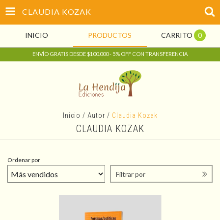
CLAUDIA KOZAK
INICIO
PRODUCTOS
CARRITO
0
ENVÍO GRATIS DESDE $100.000 - 5% OFF CON TRANSFERENCIA
Inicio
/
Autor
/
Claudia Kozak
CLAUDIA KOZAK
Ordenar por
Filtrar por