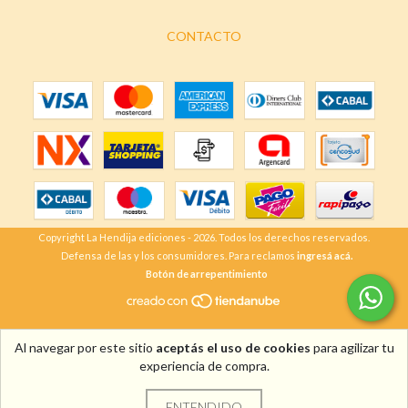
CONTACTO
Copyright La Hendija ediciones - 2026. Todos los derechos reservados.
Defensa de las y los consumidores. Para reclamos
ingresá acá.
Botón de arrepentimiento
Al navegar por este sitio
aceptás el uso de cookies
para agilizar tu
experiencia de compra.
ENTENDIDO