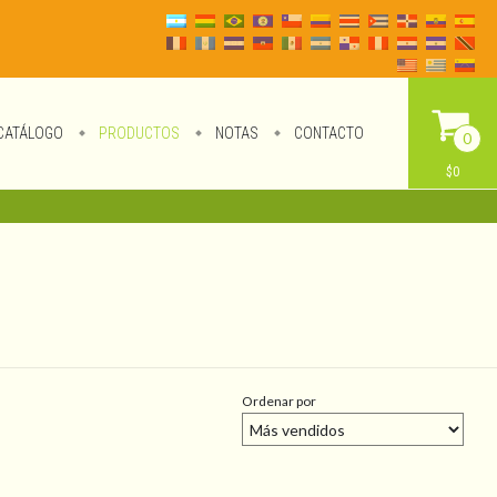
CATÁLOGO
PRODUCTOS
NOTAS
CONTACTO
0
$0
Ordenar por