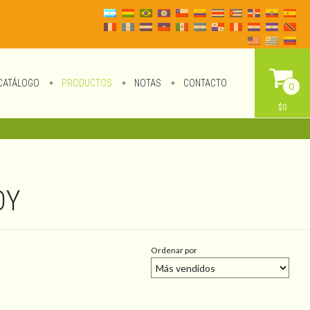
CATÁLOGO
PRODUCTOS
NOTAS
CONTACTO
0
$0
OY
Ordenar por