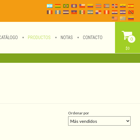
CATÁLOGO
PRODUCTOS
NOTAS
CONTACTO
0
$0
Ordenar por