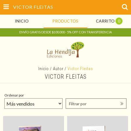
VICTOR FLEITAS
INICIO
PRODUCTOS
CARRITO
0
ENVÍO GRATIS DESDE $100.000 - 5% OFF CON TRANSFERENCIA
Inicio
/
Autor
/
Victor Fleitas
VICTOR FLEITAS
Ordenar por
Filtrar por