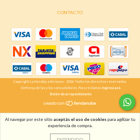
CONTACTO
Copyright La Hendija ediciones - 2026. Todos los derechos reservados.
Defensa de las y los consumidores. Para reclamos
ingresá acá.
Botón de arrepentimiento
Al navegar por este sitio
aceptás el uso de cookies
para agilizar tu
experiencia de compra.
ENTENDIDO