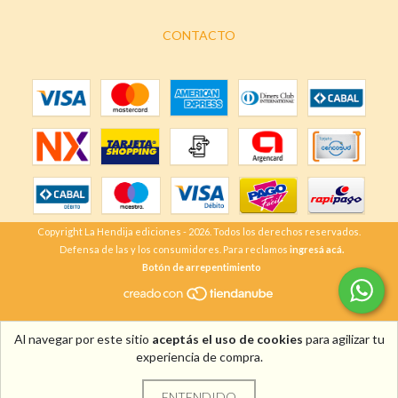
CONTACTO
Copyright La Hendija ediciones - 2026. Todos los derechos reservados.
Defensa de las y los consumidores. Para reclamos
ingresá acá.
Botón de arrepentimiento
Al navegar por este sitio
aceptás el uso de cookies
para agilizar tu
experiencia de compra.
ENTENDIDO