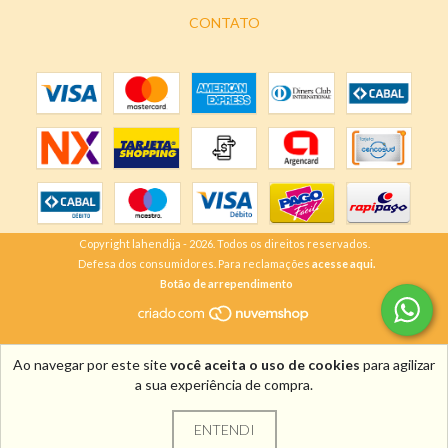
CONTATO
Copyright lahendija - 2026. Todos os direitos reservados.
Defesa dos consumidores. Para reclamações
acesse aqui.
Botão de arrependimento
Ao navegar por este site
você aceita o uso de cookies
para agilizar
a sua experiência de compra.
ENTENDI