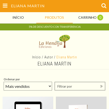
ELIANA MARTIN
INÍCIO
PRODUTOS
CARRINHO
0
5% DE DESCUENTO CON TRANSFERENCIA
Início
/
Autor
/
Eliana Martin
ELIANA MARTIN
Ordenar por
Filtrar por