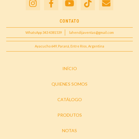
CONTATO
WhatsApp 343 4381539
lahendijaventas@gmail.com
Ayacucho 649, Paraná, Entre Ríos, Argentina
INÍCIO
QUIENES SOMOS
CATÁLOGO
PRODUTOS
NOTAS