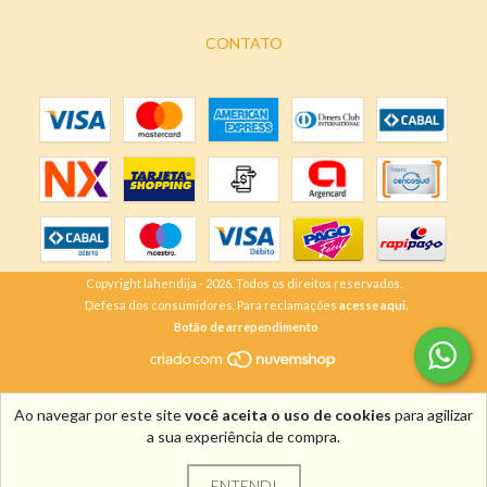
CONTATO
Copyright lahendija - 2026. Todos os direitos reservados.
Defesa dos consumidores. Para reclamações
acesse aqui.
Botão de arrependimento
Ao navegar por este site
você aceita o uso de cookies
para agilizar
a sua experiência de compra.
ENTENDI