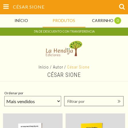
CÉSAR SIONE
INÍCIO
PRODUTOS
CARRINHO
0
5% DE DESCUENTO CON TRANSFERENCIA
Início
/
Autor
/
César Sione
CÉSAR SIONE
Ordenar por
Filtrar por