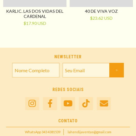
KARLIC. LAS DOS VIDAS DEL
40 DE VIVA VOZ
CARDENAL
$23.62 USD
$17.90 USD
NEWSLETTER
REDES SOCIAIS
CONTATO
WhatsApp 343 4381539
lahendijaventas@gmail.com