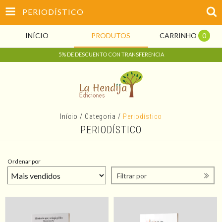
PERIODÍSTICO
INÍCIO
PRODUTOS
CARRINHO
0
5% DE DESCUENTO CON TRANSFERENCIA
Início
/
Categoria
/
Periodístico
PERIODÍSTICO
Ordenar por
Filtrar por