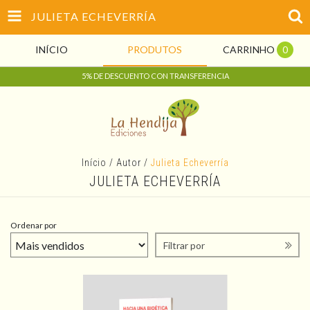
JULIETA ECHEVERRÍA
INÍCIO
PRODUTOS
CARRINHO
0
5% DE DESCUENTO CON TRANSFERENCIA
Início
/
Autor
/
Julieta Echeverría
JULIETA ECHEVERRÍA
Ordenar por
Filtrar por