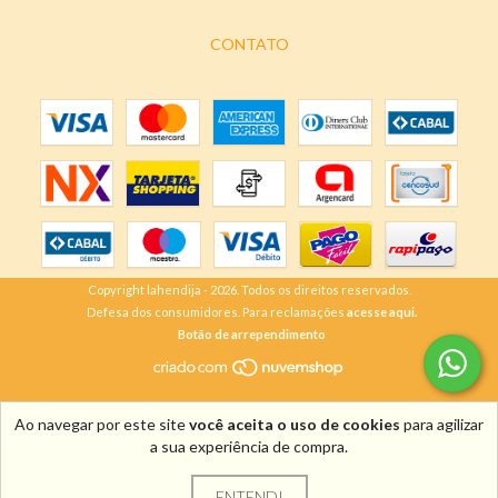
CONTATO
Copyright lahendija - 2026. Todos os direitos reservados.
Defesa dos consumidores. Para reclamações
acesse aqui.
Botão de arrependimento
Ao navegar por este site
você aceita o uso de cookies
para agilizar
a sua experiência de compra.
ENTENDI