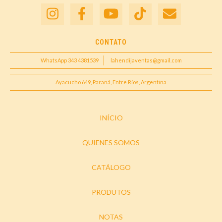
CONTATO
WhatsApp 343 4381539
lahendijaventas@gmail.com
Ayacucho 649, Paraná, Entre Ríos, Argentina
INÍCIO
QUIENES SOMOS
CATÁLOGO
PRODUTOS
NOTAS