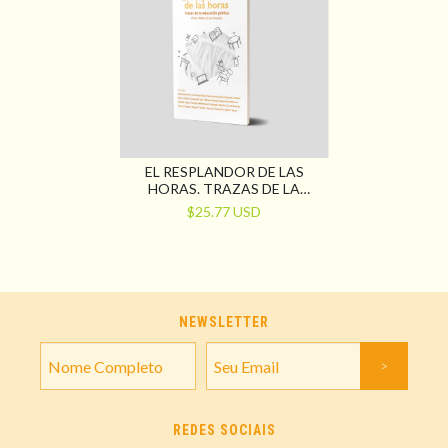
EL RESPLANDOR DE LAS
HORAS. TRAZAS DE LA
EDUCACIÓN PÚBLICA
$25.77 USD
NEWSLETTER
REDES SOCIAIS