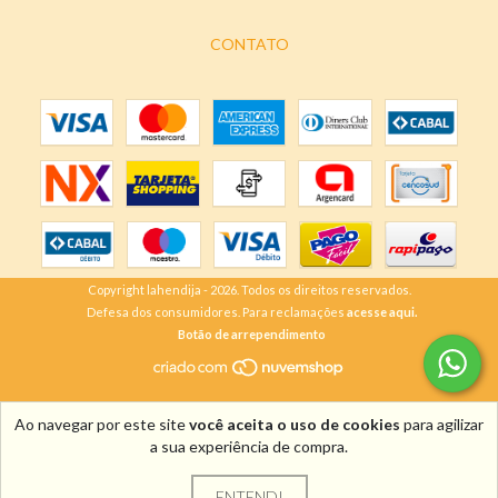
CONTATO
Copyright lahendija - 2026. Todos os direitos reservados.
Defesa dos consumidores. Para reclamações
acesse aqui.
Botão de arrependimento
Ao navegar por este site
você aceita o uso de cookies
para agilizar
a sua experiência de compra.
ENTENDI