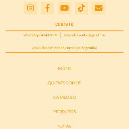
CONTATO
WhatsApp 343 4381539
lahendijaventas@gmail.com
Ayacucho 649, Paraná, Entre Ríos, Argentina
INÍCIO
QUIENES SOMOS
CATÁLOGO
PRODUTOS
NOTAS