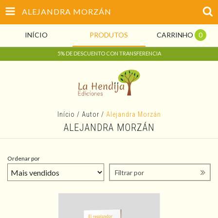
ALEJANDRA MORZÁN
INÍCIO
PRODUTOS
CARRINHO
0
5% DE DESCUENTO CON TRANSFERENCIA
Início
/
Autor
/
Alejandra Morzán
ALEJANDRA MORZÁN
Ordenar por
Filtrar por