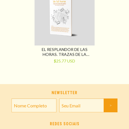
EL RESPLANDOR DE LAS
HORAS. TRAZAS DE LA
EDUCACIÓN PÚBLICA
$25.77 USD
NEWSLETTER
REDES SOCIAIS