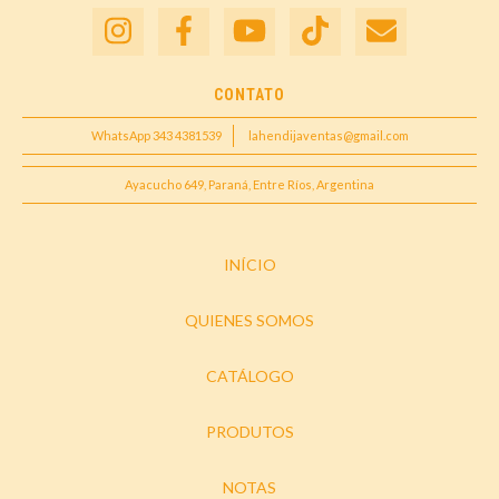
CONTATO
WhatsApp 343 4381539
lahendijaventas@gmail.com
Ayacucho 649, Paraná, Entre Ríos, Argentina
INÍCIO
QUIENES SOMOS
CATÁLOGO
PRODUTOS
NOTAS