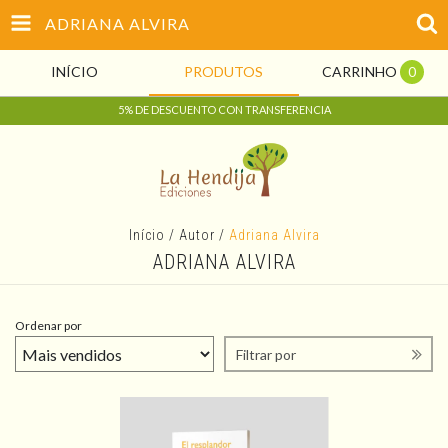
ADRIANA ALVIRA
INÍCIO
PRODUTOS
CARRINHO
0
5% DE DESCUENTO CON TRANSFERENCIA
Início
/
Autor
/
Adriana Alvira
ADRIANA ALVIRA
Ordenar por
Filtrar por