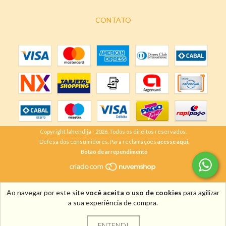
CONTATO
Copyright lahendija - 2026. Todos os direitos reservados.
Defesa dos consumidores. Para reclamações
acesse aqui.
Botão de arrependimento
Ao navegar por este site
você aceita o uso de cookies
para agilizar
a sua experiência de compra.
ENTENDI