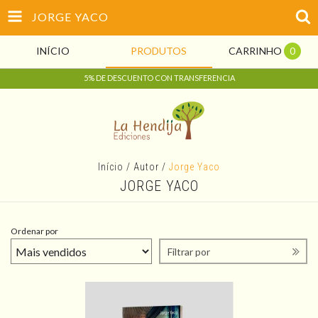
JORGE YACO
INÍCIO
PRODUTOS
CARRINHO
0
5% DE DESCUENTO CON TRANSFERENCIA
Início
/
Autor
/
Jorge Yaco
JORGE YACO
Ordenar por
Filtrar por