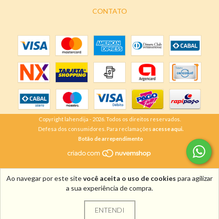
CONTATO
Copyright lahendija - 2026. Todos os direitos reservados.
Defesa dos consumidores. Para reclamações
acesse aqui.
Botão de arrependimento
Ao navegar por este site
você aceita o uso de cookies
para agilizar
a sua experiência de compra.
ENTENDI