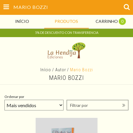
MARIO BOZZI
INÍCIO
PRODUTOS
CARRINHO
0
5% DE DESCUENTO CON TRANSFERENCIA
Início
/
Autor
/
Mario Bozzi
MARIO BOZZI
Ordenar por
Filtrar por