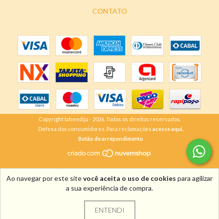
CONTATO
Copyright lahendija - 2026. Todos os direitos reservados.
Defesa dos consumidores. Para reclamações
acesse aqui.
Botão de arrependimento
Ao navegar por este site
você aceita o uso de cookies
para agilizar
a sua experiência de compra.
ENTENDI