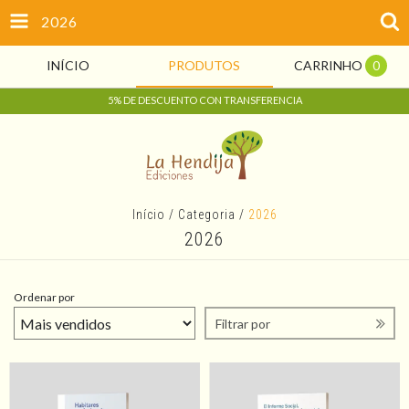
2026
INÍCIO
PRODUTOS
CARRINHO
0
5% DE DESCUENTO CON TRANSFERENCIA
Início
/
Categoria
/
2026
2026
Ordenar por
Filtrar por