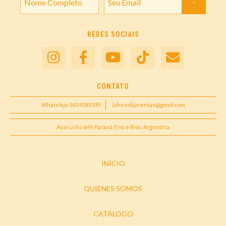
REDES SOCIAIS
CONTATO
WhatsApp 343 4381539
lahendijaventas@gmail.com
Ayacucho 649, Paraná, Entre Ríos, Argentina
INÍCIO
QUIENES SOMOS
CATÁLOGO