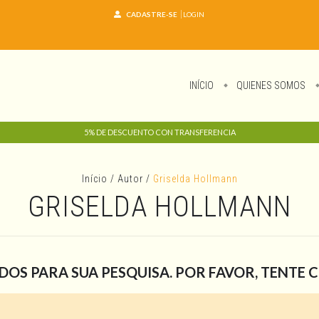
CADASTRE-SE
LOGIN
INÍCIO
QUIENES SOMOS
5% DE DESCUENTO CON TRANSFERENCIA
Início
/
Autor
/
Griselda Hollmann
GRISELDA HOLLMANN
OS PARA SUA PESQUISA. POR FAVOR, TENTE 