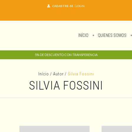
CADASTRE-SE
LOGIN
INÍCIO
QUIENES SOMOS
5% DE DESCUENTO CON TRANSFERENCIA
Início
/
Autor
/
Silvia Fossini
SILVIA FOSSINI