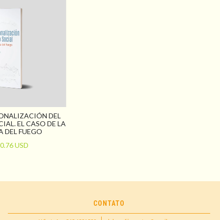
IONALIZACIÓN DEL
IAL. EL CASO DE LA
A DEL FUEGO
0.76 USD
CONTATO