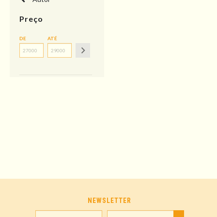
Preço
DE
ATÉ
NEWSLETTER