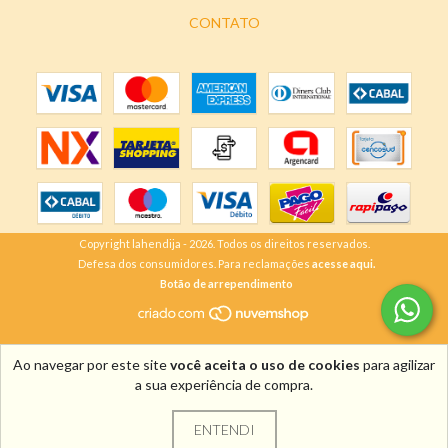
CONTATO
Copyright lahendija - 2026. Todos os direitos reservados.
Defesa dos consumidores. Para reclamações
acesse aqui.
Botão de arrependimento
Ao navegar por este site
você aceita o uso de cookies
para agilizar
a sua experiência de compra.
ENTENDI