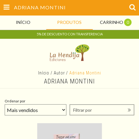
ADRIANA MONTINI
INÍCIO
PRODUTOS
CARRINHO
0
5% DE DESCUENTO CON TRANSFERENCIA
Início
/
Autor
/
Adriana Montini
ADRIANA MONTINI
Ordenar por
Filtrar por