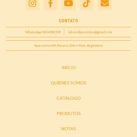
CONTATO
WhatsApp 343 4381539
lahendijaventas@gmail.com
Ayacucho 649, Paraná, Entre Ríos, Argentina
INÍCIO
QUIENES SOMOS
CATÁLOGO
PRODUTOS
NOTAS