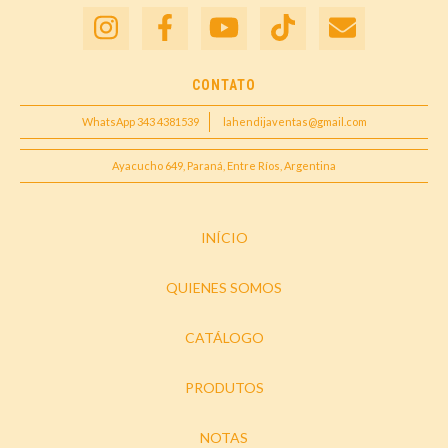
CONTATO
WhatsApp 343 4381539
lahendijaventas@gmail.com
Ayacucho 649, Paraná, Entre Ríos, Argentina
INÍCIO
QUIENES SOMOS
CATÁLOGO
PRODUTOS
NOTAS