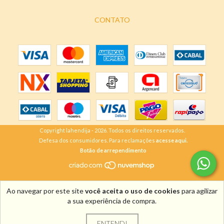
CONTATO
Copyright lahendija - 2026. Todos os direitos reservados.
Defesa dos consumidores. Para reclamações
acesse aqui.
Botão de arrependimento
Ao navegar por este site
você aceita o uso de cookies
para agilizar
a sua experiência de compra.
ENTENDI