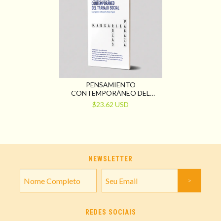
PENSAMIENTO
CONTEMPORÁNEO DEL
TRABAJO SOCIAL. LA
$23.62 USD
PROPUESTA DE MARGARITA
ROZAS PAGAZA
NEWSLETTER
REDES SOCIAIS